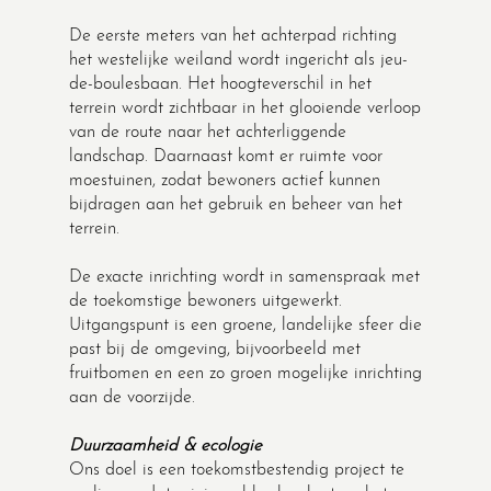
De eerste meters van het achterpad richting
het westelijke weiland wordt ingericht als jeu-
de-boulesbaan. Het hoogteverschil in het
terrein wordt zichtbaar in het glooiende verloop
van de route naar het achterliggende
landschap. Daarnaast komt er ruimte voor
moestuinen, zodat bewoners actief kunnen
bijdragen aan het gebruik en beheer van het
terrein.
De exacte inrichting wordt in samenspraak met
de toekomstige bewoners uitgewerkt.
Uitgangspunt is een groene, landelijke sfeer die
past bij de omgeving, bijvoorbeeld met
fruitbomen en een zo groen mogelijke inrichting
aan de voorzijde.
Duurzaamheid & ecologie
Ons doel is een toekomstbestendig project te