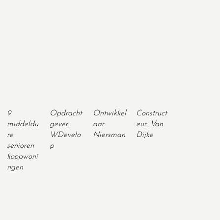
9
Opdracht
Ontwikkel
Construct
middeldu
gever:
aar:
eur: Van
re
WDevelo
Niersman
Dijke
senioren
p
koopwoni
ngen