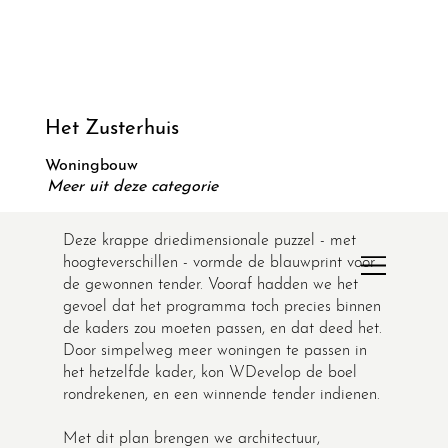
Het Zusterhuis
Woningbouw
Meer uit deze categorie
Deze krappe driedimensionale puzzel - met
hoogteverschillen - vormde de blauwprint voor
de gewonnen tender. Vooraf hadden we het
gevoel dat het programma toch precies binnen
de kaders zou moeten passen, en dat deed het.
Door simpelweg meer woningen te passen in
het hetzelfde kader, kon WDevelop de boel
rondrekenen, en een winnende tender indienen.
Met dit plan brengen we architectuur,