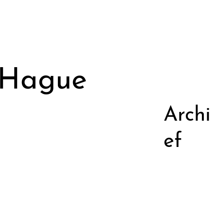
 Hague
Archi
ef