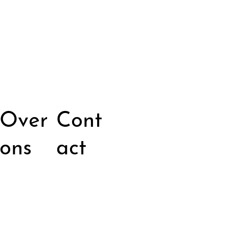
Over
Cont
ons
act