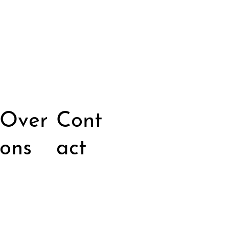
Over
Cont
ons
act