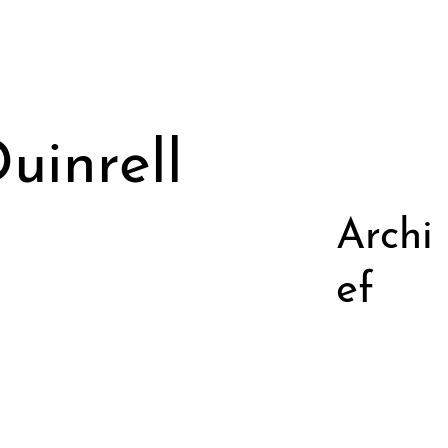
uinrell
Archi
ef